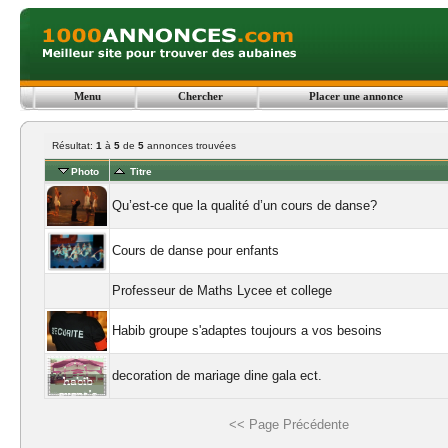
Menu
Chercher
Placer une annonce
Résultat:
1
à
5
de
5
annonces trouvées
Photo
Titre
Qu’est-ce que la qualité d’un cours de danse?
Cours de danse pour enfants
Professeur de Maths Lycee et college
Habib groupe s'adaptes toujours a vos besoins
decoration de mariage dine gala ect.
<< Page Précédente