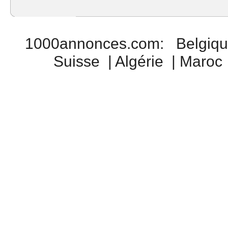
1000annonces.com
:
Belgiq
Suisse
|
Algérie
|
Maroc