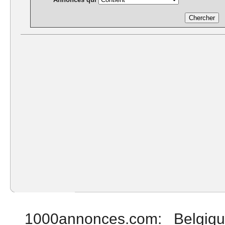
1000annonces.com
:
Belgiq