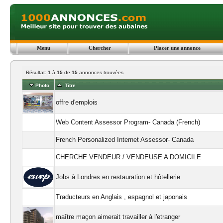
Menu
Chercher
Placer une annonce
Résultat:
1
à
15
de
15
annonces trouvées
Photo
Titre
offre d'emplois
Web Content Assessor Program- Canada (French)
French Personalized Internet Assessor- Canada
CHERCHE VENDEUR / VENDEUSE A DOMICILE
Jobs à Londres en restauration et hôtellerie
Traducteurs en Anglais , espagnol et japonais
maître maçon aimerait travailler à l'etranger