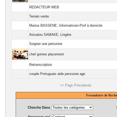
REDACTEUR WEB
Terrain vente
Marius BASSENE, Informaticien-Prof à domicile
Aissatou SAMAKE, Lingère
Soigner une personne
chef gomes placement
Retranscription
couple Portuguais aide perssone age
<< Page Précédente
Formulaire de Rech
Cherche Dans
Annonces qui