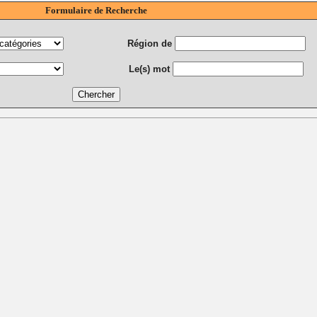
Formulaire de Recherche
Région de
Le(s) mot