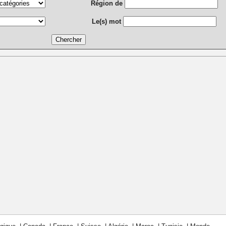
Région de
Le(s) mot