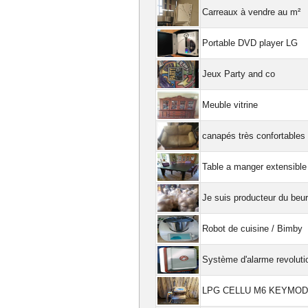
Carreaux à vendre au m²
Portable DVD player LG
Jeux Party and co
Meuble vitrine
canapés très confortables
Table a manger extensible 
Je suis producteur du beur
Robot de cuisine / Bimby
Système d'alarme revoluti
LPG CELLU M6 KEYMOD