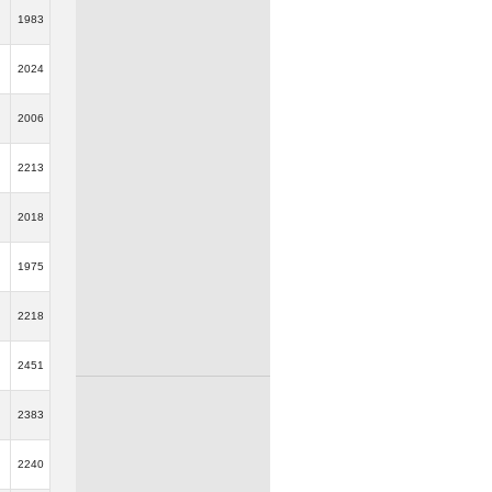
1983
2024
2006
2213
2018
1975
2218
2451
2383
2240