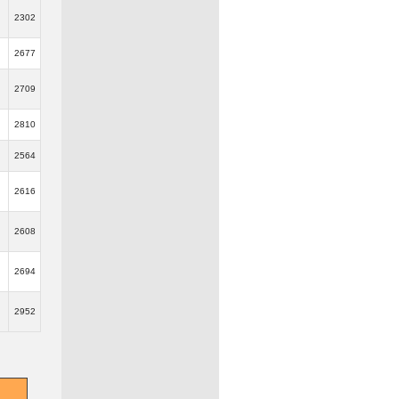
2302
2677
2709
2810
2564
2616
2608
2694
2952