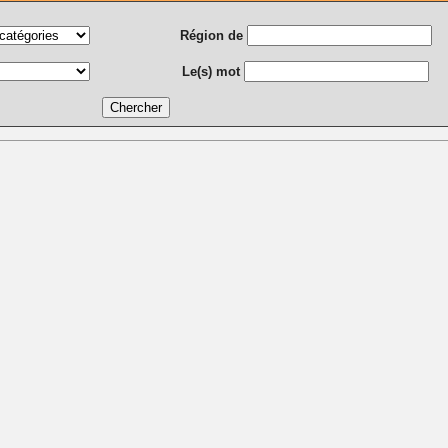
Région de
Le(s) mot