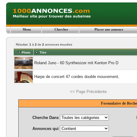
Menu
Chercher
Placer une annonce
Résultat:
1
à
2
de
2
annonces trouvées
Photo
Titre
Roland Juno - 60 Synthesizer mit Kenton Pro D
Harpe de concert 47 cordes double mouvement,
<< Page Précédente
Formulaire de Rech
Cherche Dans
Annonces qui