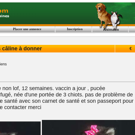
Placer une annonce
Inscription
 câline à donner
€
iens
non lof, 12 semaines. vaccin a jour , pucée
gé, née d'une portée de 3 chiots. pas de problème de
e santé avec son carnet de santé et son passeport pour
e contacter merci