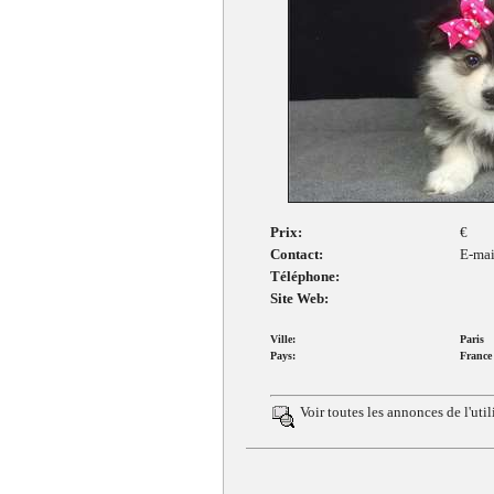
Prix:
€
Contact:
E-mai
Téléphone:
Site Web:
Ville:
Paris
Pays:
France
Voir toutes les annonces de
l'uti