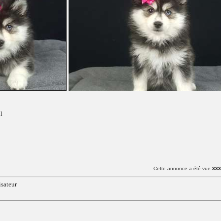
l
Cette annonce a été vue
333
lisateur