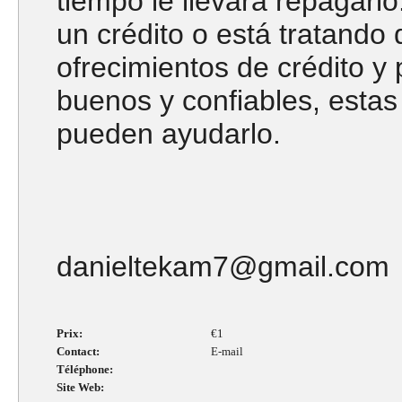
tiempo le llevará repagarl
un crédito o está tratando 
ofrecimientos de crédito y
buenos y confiables, esta
pueden ayudarlo.
danieltekam7@gmail.com
Prix:
€1
Contact:
E-mail
Téléphone:
Site Web: