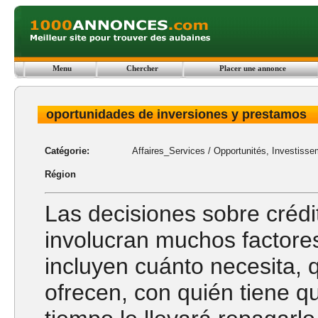
Menu
Chercher
Placer une annonce
oportunidades de inversiones y prestamos
Catégorie:
Affaires_Services
/
Opportunités, Investisse
Région
Las decisiones sobre créd
involucran muchos factores
incluyen cuánto necesita, 
ofrecen, con quién tiene qu