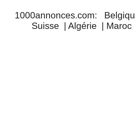
1000annonces.com
:
Belgiq
Suisse
|
Algérie
|
Maroc