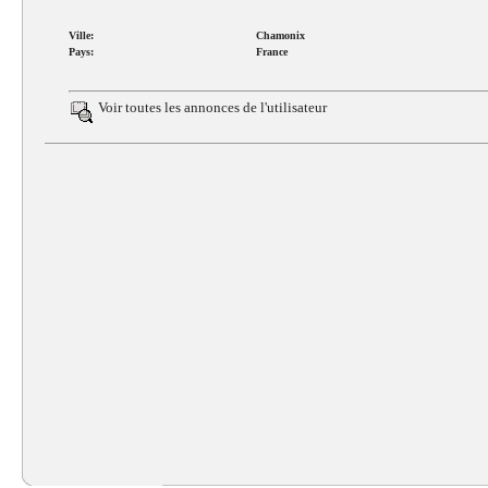
Ville:
Chamonix
Pays:
France
Voir toutes les annonces de
l'utilisateur