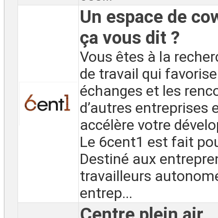
Un espace de co
ça vous dit ?
Vous êtes à la recher
de travail qui favorise
échanges et les renc
d’autres entreprises e
accélère votre dével
Le 6cent1 est fait pou
Destiné aux entrepre
travailleurs autonom
entrep...
Centre plein air