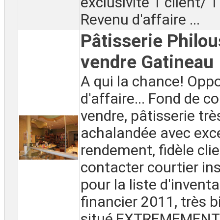
exclusivité 1 client/
Revenu d'affaire ...
Pâtisserie Philou
vendre Gatineau
A qui la chance! Opp
d'affaire... Fond de 
vendre, pâtisserie trè
achalandée avec exce
rendement, fidèle clie
contacter courtier in
pour la liste d'invent
financier 2011, très b
situé,EXTREMEMENT