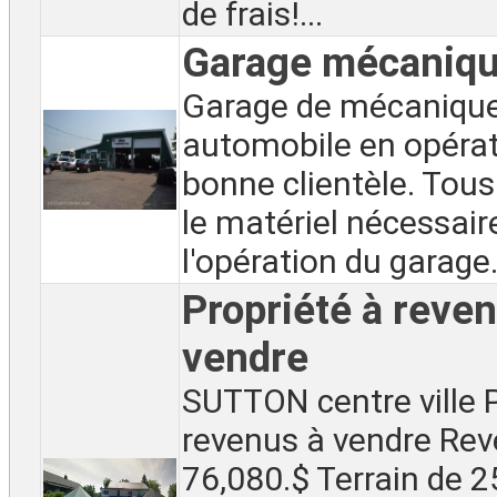
de frais!...
Garage mécaniq
Garage de mécaniqu
automobile en opérat
bonne clientèle. Tous 
le matériel nécessair
l'opération du garage..
Propriété à reve
vendre
SUTTON centre ville P
revenus à vendre Re
76,080.$ Terrain de 25