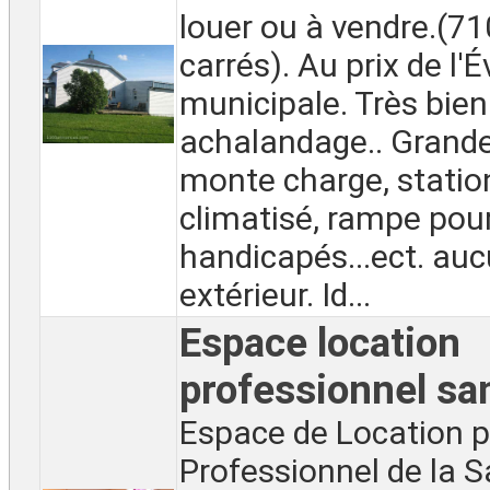
louer ou à vendre.(71
carrés). Au prix de l'
municipale. Très bien
achalandage.. Grandes
monte charge, statio
climatisé, rampe pou
handicapés...ect. auc
extérieur. Id...
Espace location
professionnel sa
Espace de Location 
Professionnel de la S