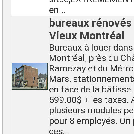
en...
bureaux rénovés 
Vieux Montréal
Bureaux à louer dans 
Montréal, près du Ch
Ramezay et du Métr
Mars. stationnements
en face de la bâtisse.
599.00$ + les taxes. 
plusieurs modules pe
pour 8 employés. On 
ces...