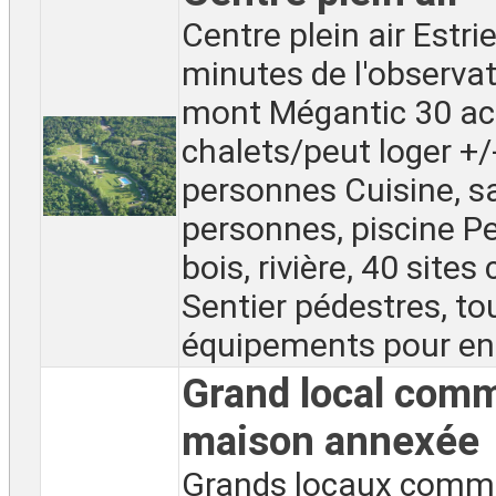
Centre plein air Estri
minutes de l'observat
mont Mégantic 30 ac
chalets/peut loger +/
personnes Cuisine, s
personnes, piscine P
bois, rivière, 40 site
Sentier pédestres, tou
équipements pour entr
Grand local comm
maison annexée
Grands locaux comm