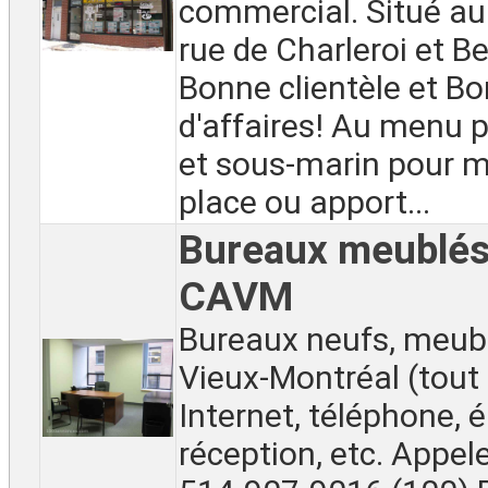
commercial. Situé au
rue de Charleroi et Be
Bonne clientèle et Bo
d'affaires! Au menu p
et sous-marin pour 
place ou apport...
Bureaux meublés 
CAVM
Bureaux neufs, meubl
Vieux-Montréal (tout
Internet, téléphone, él
réception, etc. Appel