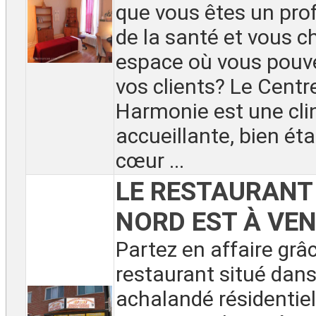
que vous êtes un pro
de la santé et vous c
espace où vous pouve
vos clients? Le Centr
Harmonie est une cli
accueillante, bien éta
cœur ...
LE RESTAURANT
NORD EST À VEN
Partez en affaire grâ
restaurant situé dans
achalandé résidentiel