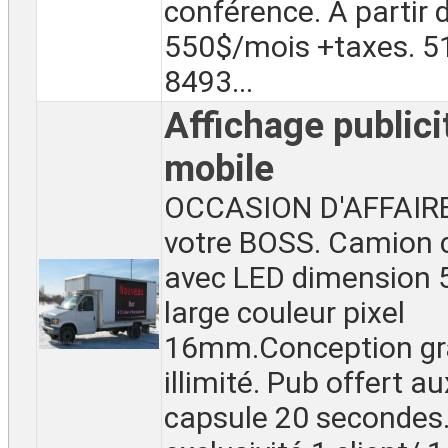
conférence. À partir 
550$/mois +taxes. 5
8493...
Affichage publici
mobile
OCCASION D'AFFAIRE
votre BOSS. Camion 
avec LED dimension 5 
large couleur pixel
16mm.Conception gr
illimité. Pub offert au
capsule 20 secondes. 