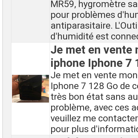
MR59, hygromètre sa
pour problèmes d'hum
antiparasitaire. L'Out
d'humidité est connect
Je met en vente
iphone Iphone 7 
Je met en vente mon
Iphone 7 128 Go de c
très bon état sans a
problème, avec ces a
veuillez me contacter
pour plus d'informatio