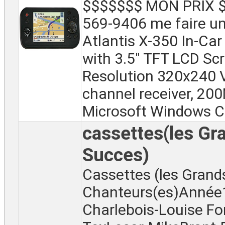
$$$$$$$ MON PRIX $
569-9406 me faire un
Atlantis X-350 In-Ca
with 3.5" TFT LCD Scr
Resolution 320x240 
channel receiver, 20
Microsoft Windows CE
cassettes(les Gr
Succes)
Cassettes (les Grand
Chanteurs(es)Année
Charlebois-Louise For