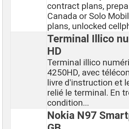
contract plans, prepai
Canada or Solo Mobil
plans, unlocked cellph
Terminal Illico 
HD
Terminal illico numér
4250HD, avec téléco
livre d'instruction et l
relié le terminal. En 
condition...
Nokia N97 Smart
GB