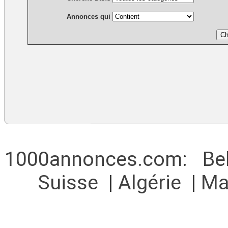
Annonces qui
1000annonces.com
:
Be
Suisse
|
Algérie
|
Ma