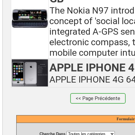
The Nokia N97 introd
concept of 'social loc
integrated A-GPS sen
electronic compass, 
mobile computer intuit
APPLE IPHONE 
APPLE IPHONE 4G 64G
<< Page Précédente
Formulair
Cherche Dans