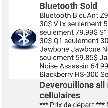
Bluetooth Sold
Bluetooth BleuAnt Z
30$ V1x seulement 5
seulement 79.99$ S1
30$ Q1 seulement 30
Jawbone Jawbone No
seulement 59.85$ J
Noise Assassin 64.9
Blackberry HS-300 Se
Deverouillons all
cellulaires
*** Prix de départ ***