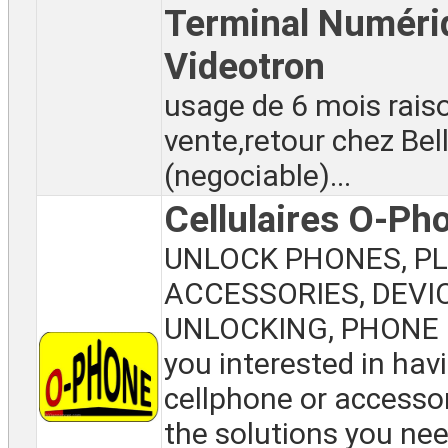
Terminal Numéri
Videotron
usage de 6 mois raiso
vente,retour chez Bel
(negociable)...
Cellulaires O-Ph
UNLOCK PHONES, PL
ACCESSORIES, DEVI
UNLOCKING, PHONE 
you interested in hav
cellphone or accesso
the solutions you nee