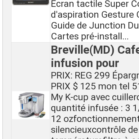
Écran tactile Super 
d'aspiration Gestur
Guide de Junction Du
Cartes pré-install...
Breville(MD) Cafe
infusion pour
PRIX: REG 299 Épar
PRIX $ 125 mon tel 
My K-cup avec cuiller
quantité infusée : 3 1
12 ozfonctionnemen
silencieuxcontrôle de