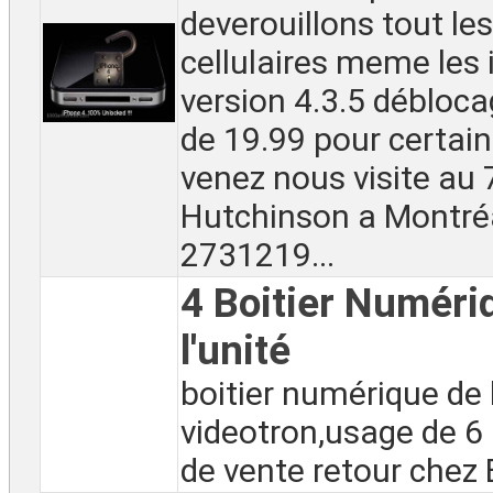
deverouillons tout le
cellulaires meme les
version 4.3.5 débloca
de 19.99 pour certai
venez nous visite au
Hutchinson a Montréa
2731219...
4 Boitier Numéri
l'unité
boitier numérique de
videotron,usage de 6
de vente retour chez Be