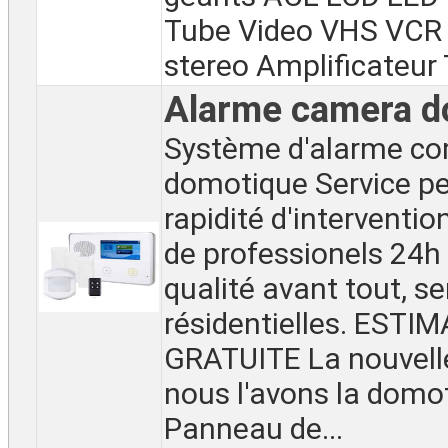
Tube Video VHS VCR
stereo Amplificateur T
Alarme camera d
Système d'alarme co
domotique Service pe
rapidité d'interventio
de professionels 24h
qualité avant tout, se
résidentielles. ESTI
GRATUITE La nouvell
nous l'avons la domo
Panneau de...