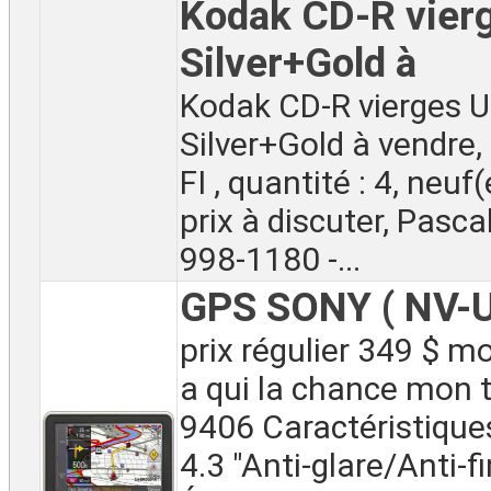
Kodak CD-R vier
Silver+Gold à
Kodak CD-R vierges U
Silver+Gold à vendre, 
FI , quantité : 4, neuf
prix à discuter, Pasca
998-1180 -...
GPS SONY ( NV-U
prix régulier 349 $ m
a qui la chance mon 
9406 Caractéristique
4.3 "Anti-glare/Anti-f