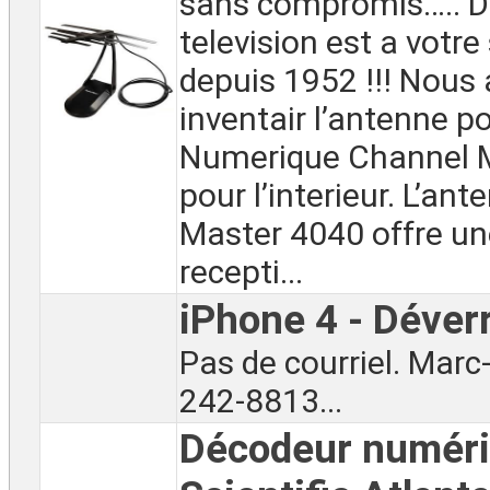
sans compromis….. D
television est a votre
depuis 1952 !!! Nous
inventair l’antenne p
Numerique Channel 
pour l’interieur. L’an
Master 4040 offre un
recepti...
iPhone 4 - Déverr
Pas de courriel. Marc
242-8813...
Décodeur numér