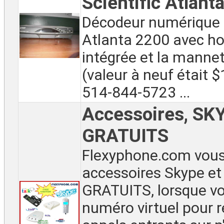
Scientific Atlant
Décodeur numérique S
Atlanta 2200 avec ho
intégrée et la manne
(valeur à neuf était 
514-844-5723 ...
Accessoires, SKY
GRATUITS
Flexyphone.com vous
accessoires Skype et
GRATUITS, lorsque v
numéro virtuel pour r