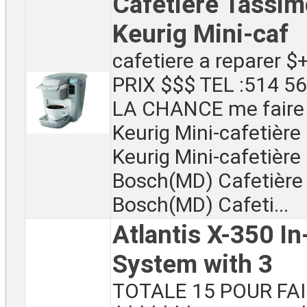
Cafetière Tassim
Keurig Mini-caf
cafetiere a reparer
PRIX $$$ TEL :514 5
LA CHANCE me faire 
Keurig Mini-cafetière
Keurig Mini-cafetière 
Bosch(MD) Cafetière
Bosch(MD) Cafeti...
Atlantis X-350 I
System with 3
TOTALE 15 POUR FA