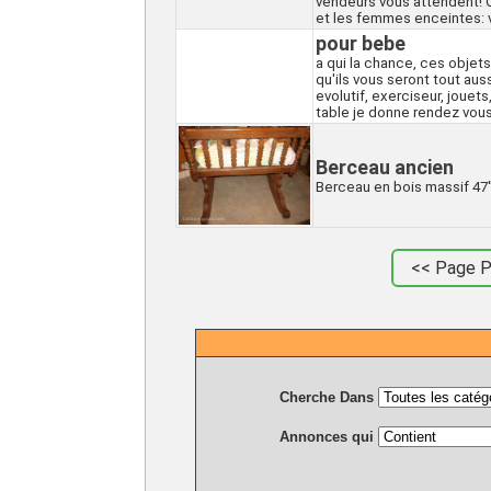
vendeurs vous attendent! O
et les femmes enceintes: vê
pour bebe
a qui la chance, ces objets
qu'ils vous seront tout aus
evolutif, exerciseur, jouets
table je donne rendez vous
Berceau ancien
Berceau en bois massif 47''X
<< Page 
Cherche Dans
Annonces qui