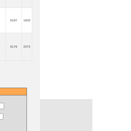
8197
1835
$
8178
2575