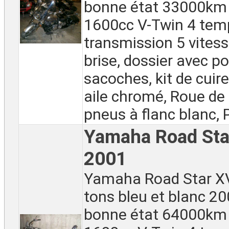
bonne état 33000km
1600cc V-Twin 4 tem
transmission 5 vitess
brise, dossier avec p
sacoches, kit de cuire
aile chromé, Roue de
pneus à flanc blanc, P
Yamaha Road St
2001
Yamaha Road Star X
tons bleu et blanc 20
bonne état 64000km