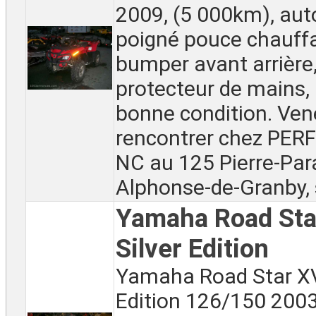
2009, (5 000km), aut
poigné pouce chauff
bumper avant arrière, 
protecteur de mains,
bonne condition. Ven
rencontrer chez PE
NC au 125 Pierre-Para
Alphonse-de-Granby, s
Yamaha Road St
Silver Edition
Yamaha Road Star XV
Edition 126/150 2003