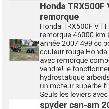
Honda TRX500F 
remorque
Honda TRX500F VTT 
remorque 46000 km
année 2007 499 cc p
couleur rouge Honda
avec remorque comb
vendre! le fonctionn
hydrostatique arbeid
un moteur superbe fr
Seuls les leviers avec 
spyder can-am 2