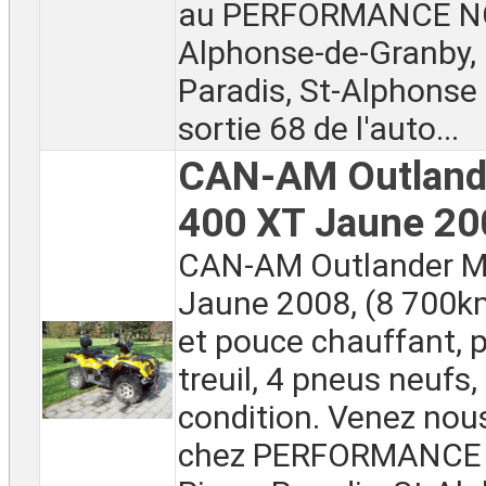
au PERFORMANCE NC
Alphonse-de-Granby, 
Paradis, St-Alphonse
sortie 68 de l'auto...
CAN-AM Outlan
400 XT Jaune 20
CAN-AM Outlander M
Jaune 2008, (8 700k
et pouce chauffant, p
treuil, 4 pneus neufs
condition. Venez nou
chez PERFORMANCE 