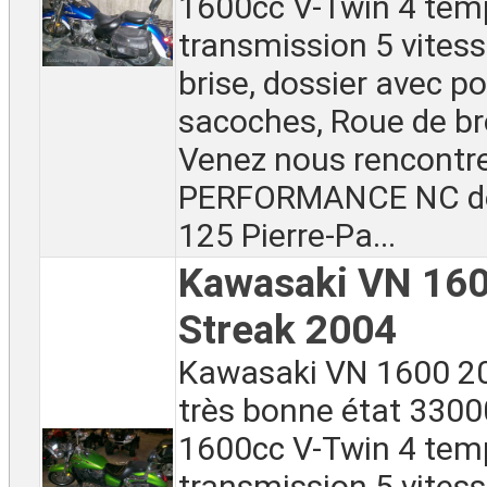
1600cc V-Twin 4 tem
transmission 5 vitess
brise, dossier avec p
sacoches, Roue de br
Venez nous rencontr
PERFORMANCE NC de
125 Pierre-Pa...
Kawasaki VN 16
Streak 2004
Kawasaki VN 1600 20
très bonne état 330
1600cc V-Twin 4 temp
transmission 5 vitess