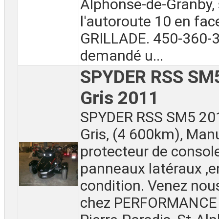
Alphonse-de-Granby, 
l'autoroute 10 en fac
GRILLADE. 450-360-3
demandé u...
SPYDER RSS SM5 
Gris 2011
SPYDER RSS SM5 201
Gris, (4 600km), Manu
protecteur de console
panneaux latéraux ,e
condition. Venez nou
chez PERFORMANCE 