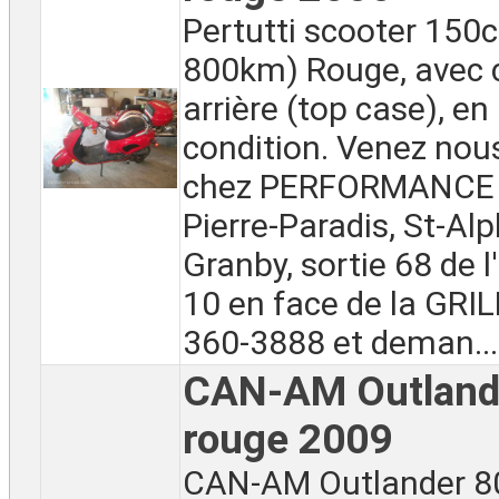
Pertutti scooter 150c
800km) Rouge, avec 
arrière (top case), e
condition. Venez nou
chez PERFORMANCE 
Pierre-Paradis, St-Al
Granby, sortie 68 de 
10 en face de la GRI
360-3888 et deman...
CAN-AM Outland
rouge 2009
CAN-AM Outlander 8