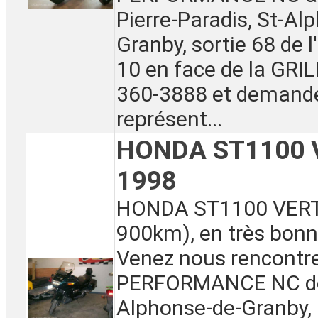
Pierre-Paradis, St-Al
Granby, sortie 68 de 
10 en face de la GRI
360-3888 et demand
représent...
HONDA ST1100 
1998
HONDA ST1100 VERT 
900km), en très bonn
Venez nous rencontr
PERFORMANCE NC de
Alphonse-de-Granby, 