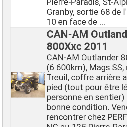
Pierre-Paradis, St-Al
Granby, sortie 68 de 
10 en face de ...
CAN-AM Outland
800Xxc 2011
CAN-AM Outlander 8
(6 600km), Mags SS, m
Treuil, coffre arrière
pied (tout pour être l
personne en sentier) 
bonne condition. Ven
rencontrer chez PE
NC au 125 Pierre-Para