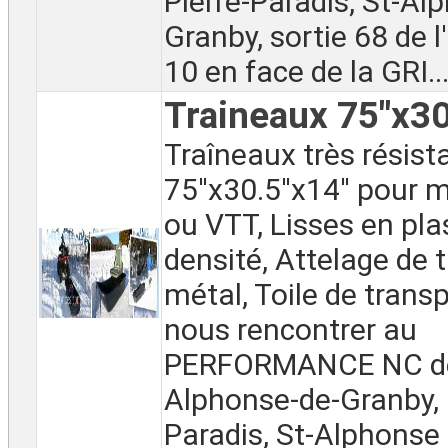
Pierre-Paradis, St-Al
Granby, sortie 68 de 
10 en face de la GRI..
Traineaux 75"x30
Traîneaux très résist
75''x30.5''x14'' pour
ou VTT, Lisses en pla
densité, Attelage de t
métal, Toile de trans
nous rencontrer au
PERFORMANCE NC de
Alphonse-de-Granby, 
Paradis, St-Alphonse 