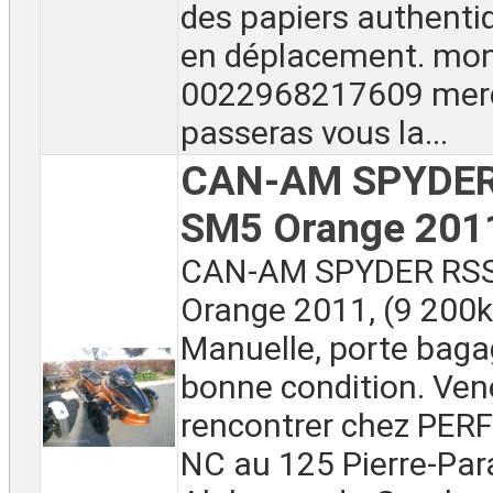
des papiers authentiq
en déplacement. mo
0022968217609 merci.
passeras vous la...
CAN-AM SPYDER
SM5 Orange 201
CAN-AM SPYDER RS
Orange 2011, (9 200
Manuelle, porte bagag
bonne condition. Ven
rencontrer chez PE
NC au 125 Pierre-Para