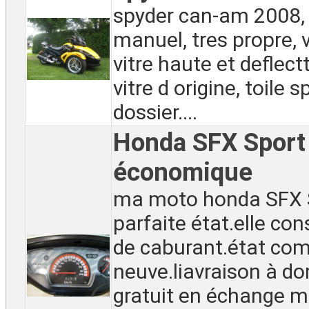
spyder can-am 2008, 
manuel, tres propre, 
vitre haute et deflect
vitre d origine, toile s
dossier....
Honda SFX Sport
économique
ma moto honda SFX S
parfaite état.elle c
de caburant.état c
neuve.liavraison à do
gratuit en échange m