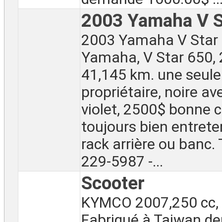
2003 Yamaha V S
2003 Yamaha V Star
Yamaha, V Star 650, 
41,145 km. une seule
propriétaire, noire av
violet, 2500$ bonne c
toujours bien entrete
rack arrière ou banc. 
229-5987 -...
Scooter
KYMCO 2007,250 cc,
Fabriqué à Taiwan de