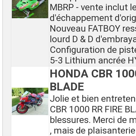
MBRP - vente inclut 
d'échappement d'orig
Nouveau FATBOY ress
lourd D & D d'embray
Configuration de pis
5-3 Lithium ancrée HY
HONDA CBR 1000
BLADE
Jolie et bien entret
CBR 1000 RR FIRE B
blessures. Merci de 
, mais de plaisanterie. 