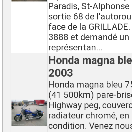
Paradis, St-Alphonse
sortie 68 de l'autoro
face de la GRILLADE.
3888 et demandé un
représentan...
Honda magna ble
2003
Honda magna bleu 7
(41 500km) pare-brise
Highway peg, couverc
radiateur chromé, en
condition. Venez nou