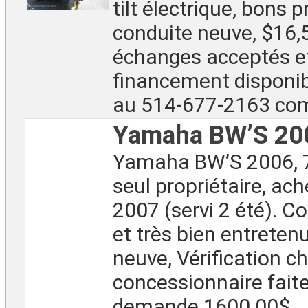
tilt électrique, bons 
conduite neuve, $16,
échanges acceptés e
financement disponib
au 514-677-2163 com
Yamaha BW’S 20
Yamaha BW’S 2006, 
seul propriétaire, ac
2007 (servi 2 été). 
et très bien entretenu
neuve, Vérification c
concessionnaire fait
demande 1600.00$ ..