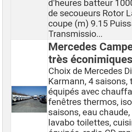
d'heures batteur 10
de secoueurs Rotor L
coupe (m) 9.15 Puis
Transmissio...
Mercedes Camper
très éconimique
Choix de Mercedes Di
Karmann, 4 saisons, 
équipés avec chauffa
fenêtres thermos, iso
saisons, eau chaude,
lavabo toilettes, cuis