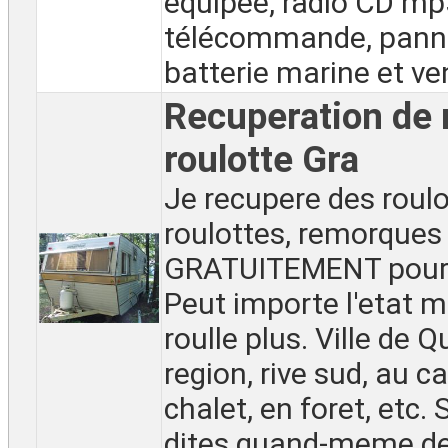
équipée, radio CD mp
télécommande, panne
batterie marine et vent
Recuperation de r
roulotte Gra
Je recupere des roulo
roulottes, remorques
GRATUITEMENT pour 
Peut importe l'etat 
roulle plus. Ville de 
region, rive sud, au 
chalet, en foret, etc. 
dites quand-meme des 