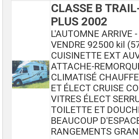
CLASSE B TRAIL-
PLUS 2002
L'AUTOMNE ARRIVE -
VENDRE 92500 kil (57
CUISINETTE EXT AU
ATTACHE-REMORQUE
CLIMATISÉ CHAUFFE
ET ÉLECT CRUISE C
VITRES ÉLECT SERR
TOILETTE ET DOUCH
BEAUCOUP D'ESPAC
RANGEMENTS GRAN