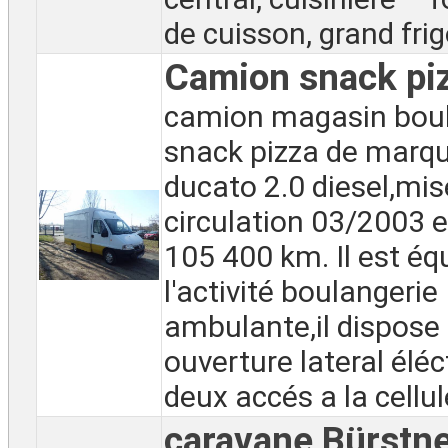
de cuisson, grand frig
Camion snack pi
camion magasin boul
snack pizza de marqu
ducato 2.0 diesel,mis
circulation 03/2003 e
105 400 km. Il est éq
l'activité boulangerie
ambulante,il dispose
ouverture lateral éléc
deux accés a la cellule
caravane Bürstn