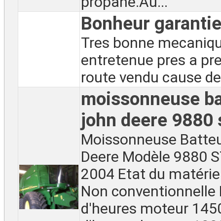
propane.Au...
Bonheur garanti
Tres bonne mecaniqu
entretenue pres a pre
route vendu cause de 
moissonneuse ba
john deere 9880 
Moissonneuse Batte
Deere Modèle 9880 
2004 Etat du matérie
Non conventionnelle
d'heures moteur 14