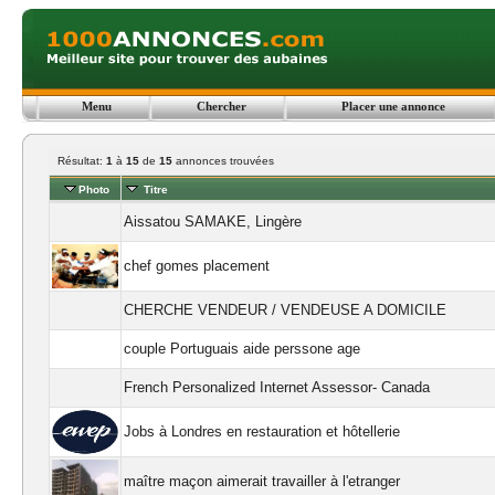
Menu
Chercher
Placer une annonce
Résultat:
1
à
15
de
15
annonces trouvées
Photo
Titre
Aissatou SAMAKE, Lingère
chef gomes placement
CHERCHE VENDEUR / VENDEUSE A DOMICILE
couple Portuguais aide perssone age
French Personalized Internet Assessor- Canada
Jobs à Londres en restauration et hôtellerie
maître maçon aimerait travailler à l'etranger