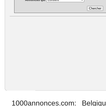
1000annonces.com
:
Belgiq