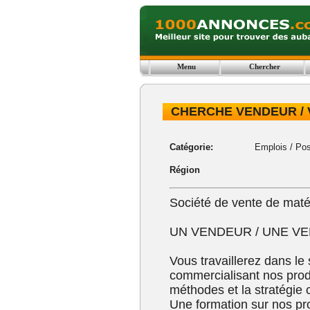
Menu
Chercher
CHERCHE VENDEUR / 
Catégorie:
Emplois
/
Pos
Région
Société de vente de maté
UN VENDEUR / UNE VE
Vous travaillerez dans le
commercialisant nos produ
méthodes et la stratégie 
Une formation sur nos pro