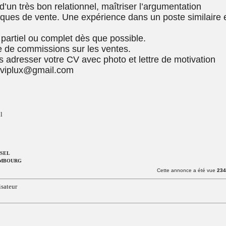
’un très bon relationnel, maîtriser l’argumentation
iques de vente. Une expérience dans un poste similaire 
partiel ou complet dès que possible.
 de commissions sur les ventes.
s adresser votre CV avec photo et lettre de motivation
foviplux@gmail.com
l
NSEL
MBOURG
Cette annonce a été vue
234
lisateur