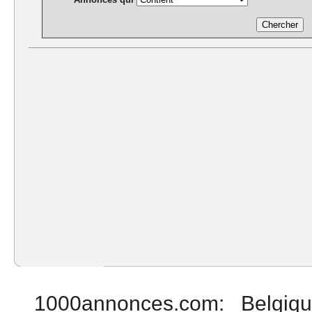
1000annonces.com
:
Belgiq