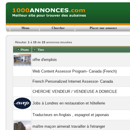
Menu
Chercher
Placer une annonce
Résultat:
1
à
15
de
15
annonces trouvées
Photo
Titre
offre d'emplois
Web Content Assessor Program- Canada (French)
French Personalized Internet Assessor- Canada
CHERCHE VENDEUR / VENDEUSE A DOMICILE
Jobs à Londres en restauration et hôtellerie
Traducteurs en Anglais , espagnol et japonais
maître maçon aimerait travailler à l'etranger