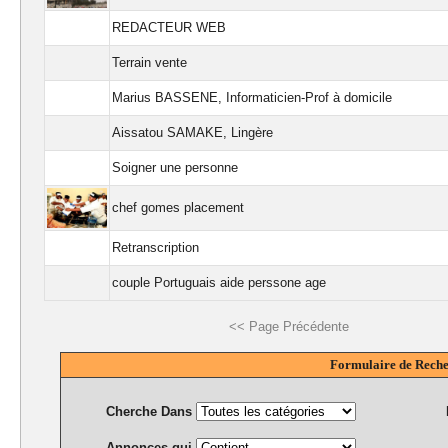
REDACTEUR WEB
Terrain vente
Marius BASSENE, Informaticien-Prof à domicile
Aissatou SAMAKE, Lingère
Soigner une personne
chef gomes placement
Retranscription
couple Portuguais aide perssone age
<< Page Précédente
Formulaire de Rech
Cherche Dans
Annonces qui