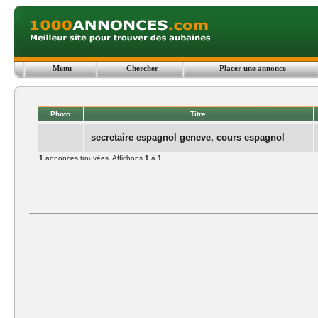
Menu
Chercher
Placer une annonce
Photo
Titre
secretaire espagnol geneve, cours espagnol
1
annonces trouvées. Affichons
1
à
1