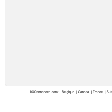
1000annonces.com
:
Belgique
|
Canada
|
France
|
Sui